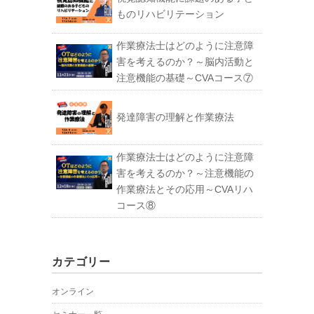
ものリハビリテーション
作業療法士はどのように注意障
害を考えるのか？～脳内活動と
注意機能の基礎～CVAコース⑦
発達障害の理解と作業療法
作業療法士はどのように注意障
害を考えるのか？～注意機能の
作業療法とその応用～CVAリハ
コース⑧
カテゴリー
オンライン