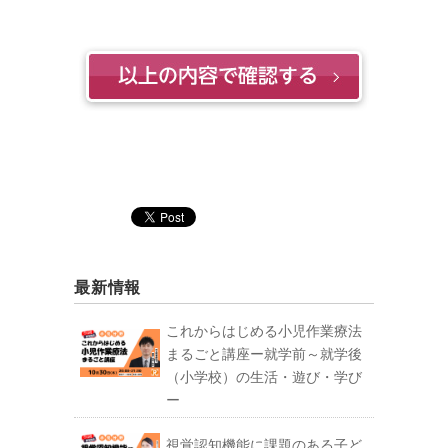
最新情報
これからはじめる小児作業療法
まるごと講座ー就学前～就学後
（小学校）の生活・遊び・学び
ー
視覚認知機能に課題のある子ど