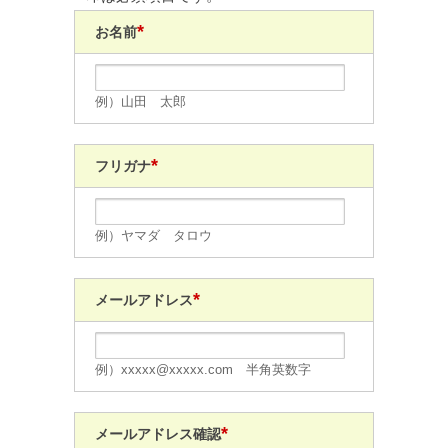
*
お名前
例）山田 太郎
*
フリガナ
例）ヤマダ タロウ
*
メールアドレス
例）xxxxx@xxxxx.com 半角英数字
*
メールアドレス確認