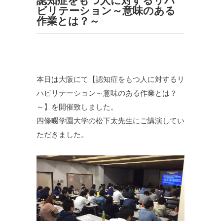
認知症をもつ人に対するリハ
ビリテーション～意味のある
作業とは？～
本日は大阪にて【認知症をもつ人に対するリ
ハビリテーション～意味のある作業とは？
～】を開催致しました。
四條畷学園大学の松下太先生にご講演してい
ただきました。