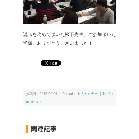
講師を務めて頂いた松下先生、ご参加頂いた
皆様、ありがとうございました！
投稿日：2015-04-06 ｜ Posted in
過去セミナー
｜
No Co
mments »
関連記事