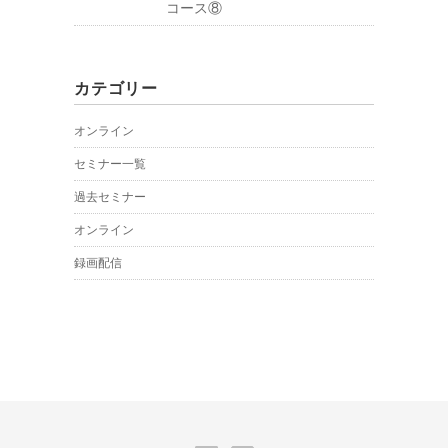
コース⑧
カテゴリー
オンライン
セミナー一覧
過去セミナー
オンライン
録画配信