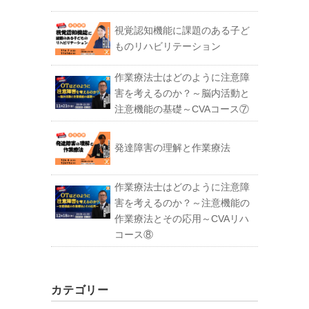
視覚認知機能に課題のある子ど
ものリハビリテーション
作業療法士はどのように注意障
害を考えるのか？～脳内活動と
注意機能の基礎～CVAコース⑦
発達障害の理解と作業療法
作業療法士はどのように注意障
害を考えるのか？～注意機能の
作業療法とその応用～CVAリハ
コース⑧
カテゴリー