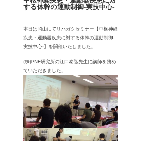
中枢神経疾患・運動器疾患に対
する体幹の運動制御-実技中心-
本日は岡山にてリハガクセミナー【中枢神経
疾患・運動器疾患に対する体幹の運動制御-
実技中心-】を開催いたしました。
(株)PNF研究所の江口泰弘先生に講師を務め
ていただきました。