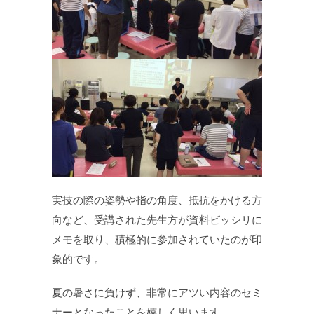
実技の際の姿勢や指の角度、抵抗をかける方
向など、受講された先生方が資料ビッシリに
メモを取り、積極的に参加されていたのが印
象的です。
夏の暑さに負けず、非常にアツい内容のセミ
ナーとなったことを嬉しく思います。