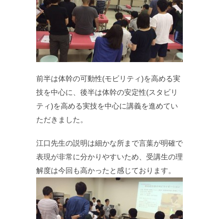
前半は体幹の可動性(モビリティ)を高める実
技を中心に、後半は体幹の安定性(スタビリ
ティ)を高める実技を中心に講義を進めてい
ただきました。
江口先生の説明は細かな所まで言葉が明確で
表現が非常に分かりやすいため、受講生の理
解度は今回も高かったと感じております。