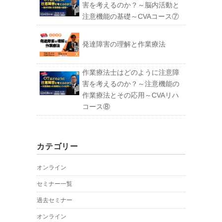
害を考えるのか？～脳内活動と
注意機能の基礎～CVAコース⑦
発達障害の理解と作業療法
作業療法士はどのように注意障
害を考えるのか？～注意機能の
作業療法とその応用～CVAリハ
コース⑧
カテゴリー
オンライン
セミナー一覧
過去セミナー
オンライン