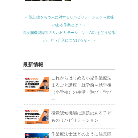
＜ 認知症をもつ人に対するリハビリテーション～意味
のある作業とは？～
高次脳機能障害のリハビリテーション～ADLをどう診る
か、どう介入につなげるか～ ＞
最新情報
これからはじめる小児作業療法
まるごと講座ー就学前～就学後
（小学校）の生活・遊び・学び
ー
視覚認知機能に課題のある子ど
ものリハビリテーション
作業療法士はどのように注意障