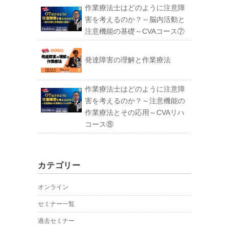
作業療法士はどのように注意障
害を考えるのか？～脳内活動と
注意機能の基礎～CVAコース⑦
発達障害の理解と作業療法
作業療法士はどのように注意障
害を考えるのか？～注意機能の
作業療法とその応用～CVAリハ
コース⑧
カテゴリー
オンライン
セミナー一覧
過去セミナー