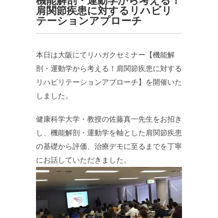
機能解剖・運動学から考える！
肩関節疾患に対するリハビリ
テーションアプローチ
本日は大阪にてリハガクセミナー【機能解
剖・運動学から考える！肩関節疾患に対する
リハビリテーションアプローチ】を開催いた
しました。
健康科学大学・教授の佐藤真一先生をお招き
し、機能解剖・運動学を軸とした肩関節疾患
の基礎から評価、治療デモに至るまでを丁寧
にお話していただきました。