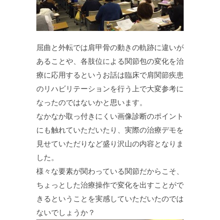
屈曲と外転では肩甲骨の動きの軌跡に違いが
あることや、各肢位による関節包の変化を治
療に応用するというお話は臨床で肩関節疾患
のリハビリテーションを行う上で大変参考に
なったのではないかと思います。
なかなか取っ付きにくい画像診断のポイント
にも触れていただいたり、実際の治療デモを
見せていただりなど盛り沢山の内容となりま
した。
様々な要素が関わっている関節だからこそ、
ちょっとした治療操作で変化を出すことがで
きるということを実感していただいたのでは
ないでしょうか？